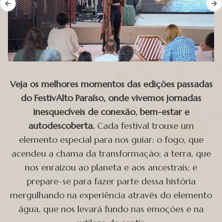
Previous slide
Ne
Veja os melhores momentos das edições passadas
do FestivAlto Paraíso, onde vivemos jornadas
inesquecíveis de conexão, bem-estar e
autodescoberta.
Cada festival trouxe um
elemento especial para nos guiar: o fogo, que
acendeu a chama da transformação; a terra, que
nos enraizou ao planeta e aos ancestrais; e
prepare-se para fazer parte dessa história
mergulhando na experiência através do elemento
água, que nos levará fundo nas emoções e na