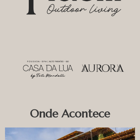
Onde Acontece