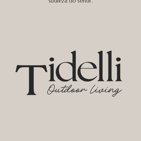
sutileza do sentir.