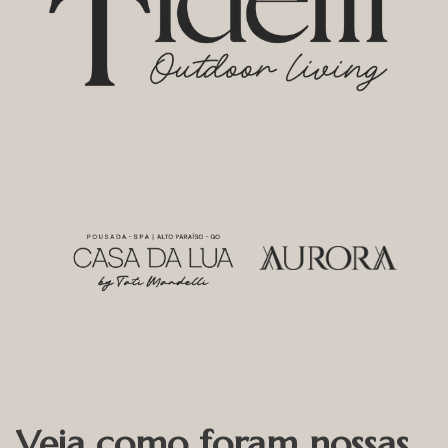
Veja como foram nossas