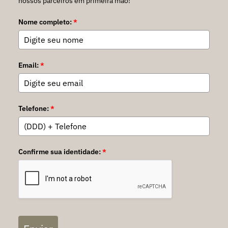
nossos parceiros em primeira mão!
Nome completo:
*
Email:
*
Telefone:
*
Confirme sua identidade:
*