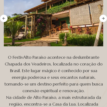
Previous slide
Ne
O FestivAlto Paraíso acontece na deslumbrante
Chapada dos Veadeiros, localizada no coração do
Brasil. Este lugar mágico é conhecido por sua
energia poderosa e seus encantos naturais,
tornando-se um destino perfeito para quem busca
conexão espiritual e renovação.
Na cidade de Alto Paraíso, a mais estruturada da
região, encontra-se a Casa da Lua. Localizada