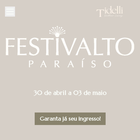
30 de abril a 03 de maio
Garanta já seu ingresso!