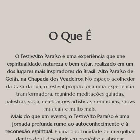
O Que É
O FestivAlto Paraíso é uma experiência que une
espiritualidade, natureza e bem estar, realizado em um
dos lugares mais inspiradores do Brasil: Alto Paraíso de
Goiás, na Chapada dos Veadeiros.
No espaço acolhedor
da Casa da Lua, o festival proporciona uma experiência
transformadora, reunindo meditações guiadas,
palestras, yoga, celebrações artísticas, cerimônias, shows
musicais e muito mais.
Mais do que um evento, o FestivAlto Paraíso é uma
jornada profunda rumo ao autoconhecimento e à
reconexão espiritual.
É uma oportunidade de mergulhar
dentro de si, descobrir seu propósito e abraçar